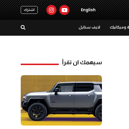
English
اشترك
 وميكانيك
لايف ستايل
سيهمك ان تقرأ