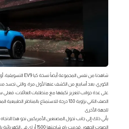
شاهدنا من نفس المجمو
الكوري، بعد أسابيع من الكشف عنها لأول مرة، والتي تجسد مست
على عدة جوانب لتعزيز تكيفها مع متطلبات العائلات، فعلى سبي
الصف الثاني بزاوية 180 درجة للاستمتاع بالمنا
للجهة الأخرى.
يأتي ذلك إلى جانب تحول المصنعين الأمريكيين نحو هذا الاتجاه
الصوت الجهور، قدمت رام شاحنتها 