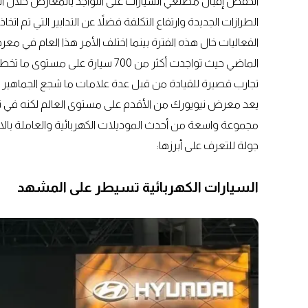
انخفض إقبال مصنعي السيارات على التواجد بالمعارض خلال الس
تجارب قصيرة للقيادة من قبل عدة علامات ما شجع الجماهير ع
يعد معرض نيويورك من الأقدم على مستوى العالم لكنه في
مجموعة واسعة من أحدث الموديلات الكهربائية والعاملة بالا
جولة للتعرف على أبرزها:
السيارات الكهربائية تسيطر على المشهد