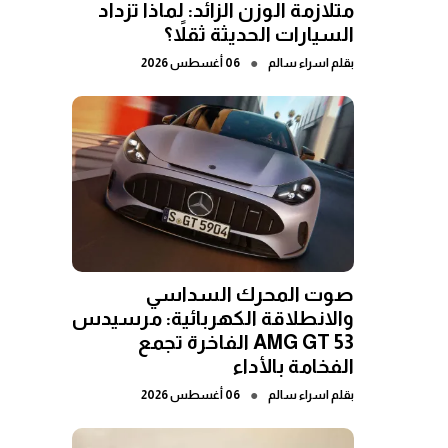
متلازمة الوزن الزائد: لماذا تزداد
السيارات الحديثة ثقلاً؟
●
بقلم
اسراء سالم
06 أغسطس 2026
صوت المحرك السداسي
والانطلاقة الكهربائية: مرسيدس
AMG GT 53 الفاخرة تجمع
الفخامة بالأداء
●
بقلم
اسراء سالم
06 أغسطس 2026