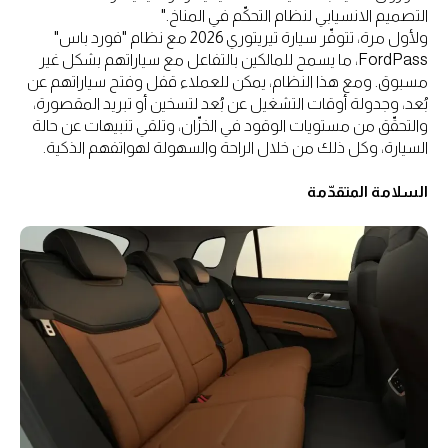
التصميم الانسيابي لنظام التحكّم في المناخ."
ولأول مرة، تتوفّر سيارة تيريتوري 2026 مع نظام "فورد باس"
FordPass، ما يسمح للمالكين بالتفاعل مع سياراتهم بشكل غير
مسبوق. ومع هذا النظام، يمكن للعملاء قفل وفتح سياراتهم عن
بُعد، وجدولة أوقات التشغيل عن بُعد لتسخين أو تبريد المقصورة،
والتحقّق من مستويات الوقود في الخزّان، وتلقي تنبيهات عن حالة
السيارة، وكل ذلك من خلال الراحة والسهولة لهواتفهم الذكية.
السلامة المتقدّمة