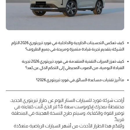
كيف تعكس التحسينات الخارجية والداخلية في فورد تيريتوري 2026 التزام
الشركة بتقديم تجربة قيادة متميزة ومريحة في جميع الظروف؟
كيف تعزز الميزات التقنية المتقدمة في فورد تيريتوري 2026 تجربة
القيادة اليومية، من الصوت المحيطي إلى التحكم الذكي عن بُعد؟
ما أبرز تقنيات مساعدة السائق في فورد تيريتوري 2026؟
أزاحت شركة فورد للسيارات الستار اليوم عن طراز تيريتوري الجديد،
محتفظةً بمحرك إيكوبوست سعة 1.8 لتر الذي أثبت كفاءته في
توفير القوة والكفاءة، وسيتم طرح النسخة الهجينة في المنطقة
قريبا.ً
ويُقدّم هذا الطراز الأحدث من أشهر السيارات الرياضية متعدّدة