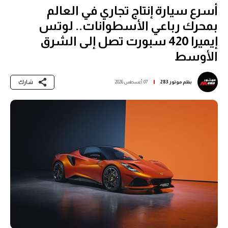
أسرع سيارة إنتاج تجاري في العالم
بمحرك رباعي الأسطوانات.. لوتس
إيميرا 420 سبورت تصل إلى الشرق
الأوسط
شارك
بقلم
موتور 283
07 أغسطس 2026