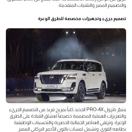
والتصميم المميز والتقنيات المتقدمة.
تصميم جريء وتجهيزات مخصصة للطرق الوعرة
يتميّز باترول PRO-4X الجديد كلياً بمزيج فريد من التصميم الجريء
والتعزيزات العملية المصممة خصيصاً لعشاق القيادة على الطرق
الوعرة. وترتقي العناصر الجمالية الحصرية والتحسينات الوظيفية
بطابعه القوي، وتشمل لمسات باللون الأحمر البركاني المميز