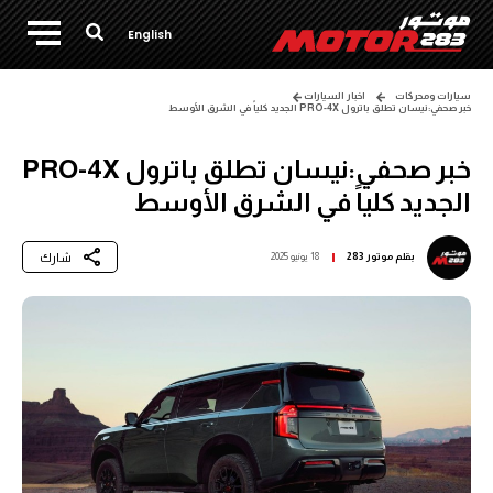
English
سيارات ومحركات
اخبار السيارات
خبر صحفي:نيسان تطلق باترول PRO-4X الجديد كلياً في الشرق الأوسط
خبر صحفي:نيسان تطلق باترول PRO-4X
الجديد كلياً في الشرق الأوسط
شارك
بقلم
موتور 283
18 يونيو 2025