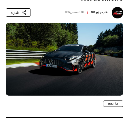
شارك
بقلم
موتور 283
08 أغسطس 2026
اقرأ المزيد