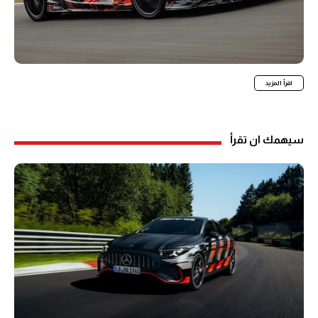
اقرأ المزيد
سيهمك ان تقرأ