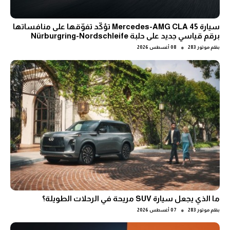
سيارة Mercedes-AMG CLA 45 تؤكّد تفوّقها على منافساتها
برقم قياسي جديد على حلبة Nürburgring-Nordschleife
●
بقلم
موتور 283
08 أغسطس 2026
ما الذي يجعل سيارة SUV مريحة في الرحلات الطويلة؟
●
بقلم
موتور 283
07 أغسطس 2026