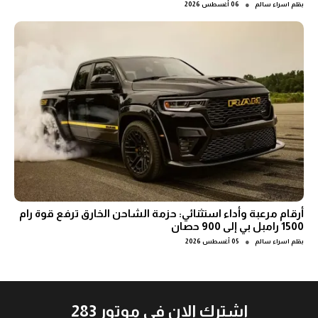
●
بقلم
اسراء سالم
06 أغسطس 2026
أرقام مرعبة وأداء استثنائي: حزمة الشاحن الخارق ترفع قوة رام
1500 رامبل بي إلى 900 حصان
●
بقلم
اسراء سالم
05 أغسطس 2026
اشترك الان في موتور 283