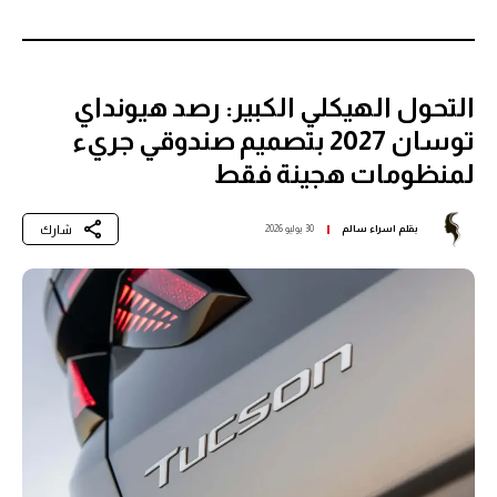
التحول الهيكلي الكبير: رصد هيونداي
توسان 2027 بتصميم صندوقي جريء
لمنظومات هجينة فقط
شارك
بقلم
اسراء سالم
30 يوليو 2026