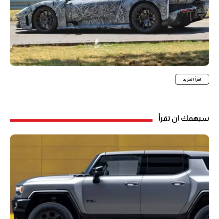
اقرأ المزيد
سيهمك ان تقرأ