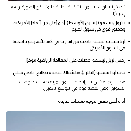
تتصدّر نيسان Z نيسمو التشكيلة الحالية عالميًا، لكن الصورة أوسع
إقليميًا:
باترول نيسمو (الشرق الأوسط): أداء أعلى من أرمادا الأمريكية،
وحضور قوي في سوق الخليج.
أريا نيسمو: نسخة رياضية من اس يو في كهربائية، رغم تراجعها
في السوق الأمريكي.
إكس تريل نيسمو: حصلت على المعالجة الرياضية مؤخرًا.
نوت أورا نيسمو (اليابان): هاتشباك صغيرة بطابع رياضي محلي.
هذا التنوع يعكس استراتيجية نيسمو المرنة حسب خصوصية
الأسواق، وهي نقطة قوة في التوسع المقبل.
أداء أعلى ضمن موجة منتجات جديدة