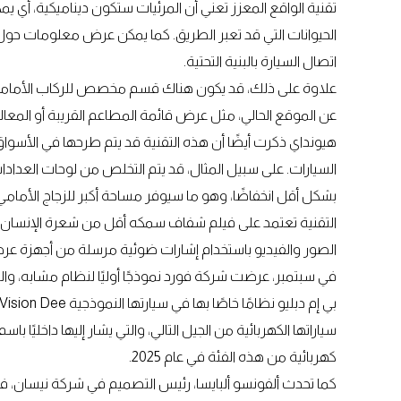
تقنية الواقع المعزز تعني أن المرئيات ستكون ديناميكية، أي يمك
الحيوانات التي قد تعبر الطريق. كما يمكن عرض معلومات حول
اتصال السيارة بالبنية التحتية.
علاوة على ذلك، قد يكون هناك قسم مخصص للركاب الأماميي
عن الموقع الحالي، مثل عرض قائمة المطاعم القريبة أو المعالم
السيارات. على سبيل المثال، قد يتم التخلص من لوحات العدادا
بشكل أقل انخفاضًا، وهو ما سيوفر مساحة أكبر للزجاج الأمامي
التقنية تعتمد على فيلم شفاف سمكه أقل من شعرة الإنسان يتم 
الصور والفيديو باستخدام إشارات ضوئية مرسلة من أجهزة عرض قائ
كهربائية من هذه الفئة في عام 2025.