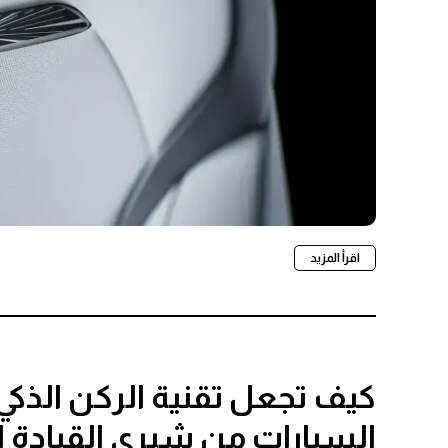
اقرأ المزيد
كيف تجعل تقنية الركن الذك
السيارات من شيري القيادة 