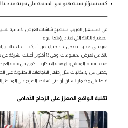
كيف ستؤثر تقنية هيواندي الجديدة على تجربة قيادتنا 
في المستقبل القريب، ستصبح شاشات العرض الأمامية للسيارات
الصغيرة الثابتة التي نعتاد رؤيتها اليوم.
هيونداي تعد واحدة من عدد متزايد من شركات صناعة السيارا
هذه التقنية. المفتاح وراء هذه الابتكارات يكمن في تقنية العرض 
يحصى من الإمكانيات مثل إظهار الاتجاهات المطلوبة على الط
فيها على مضمار السباق، أو حتى تسليط الضوء على المخاطر ال
تقنية الواقع المعزز على الزجاج الأمامي