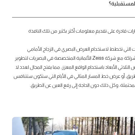
المستقبلية؟
 قادرة على تقديم معلومات أكثر بكثير من تلك النافذة
ت التي تخطط لاستخدام العرض البصري في الزجاج الأمامي
بالكامل لعرض المعلومات. وفي 13 أكتوبر، أعلنت الشركة عن شراكة مع شركة Zeiss الألمانية المتخصصة في البصريات لتطوير
الثلاثي الأبعاد باستخدام الواقع المعزز، مما يفتح المجال لعدد لا
ريق، أو عرض خط المسار المثالي في الأيام التي ستكون ستتنافس
محتملة، وكل ذلك دون الحاجة إلى رفع العين عن الطريق.