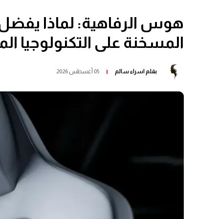
هوس الرفاهية: لماذا يفضل 
المسخنة على التكنولوجيا ال
بقلم
اسراء سالم
05 أغسطس 2026