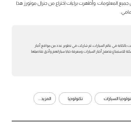
ض جميع المعلومات. وأظهرت براءات اختراع من جنرال موتورز هذا
مامي.
ت بالكتابة في عالم السيارات، ثم شاركت في تطوير عدد من مواقع أخبار
ة للاستمتاع بتصفح أخبار السيارات ومعرفة خبايا سياراتهم وأدق تفاصيلها
نولوجيا السيارات
تكنولوجيا
المزيد...