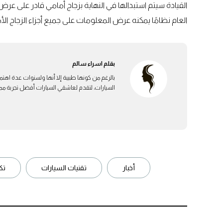
القيادة سيتم استبدالها في النهاية بزجاج أمامي قادر على عر
العام نظامًا يمكنه عرض المعلومات على جميع أجزاء الزجاج الأ
بقلم
اسراء سالم
بالرغم من كونها طبيبة إلا أنها ولسنوات عدة اهتم
السيارات، لتقدم لعاشقي السيارات أفضل تجربة ممكن
أخبار
تقنيات السيارات
تك