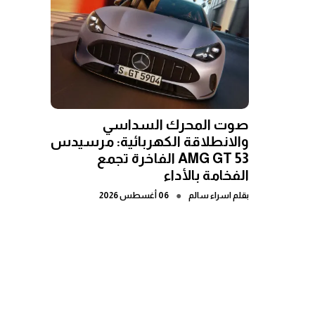
صوت المحرك السداسي
والانطلاقة الكهربائية: مرسيدس
AMG GT 53 الفاخرة تجمع
الفخامة بالأداء
●
بقلم
اسراء سالم
06 أغسطس 2026