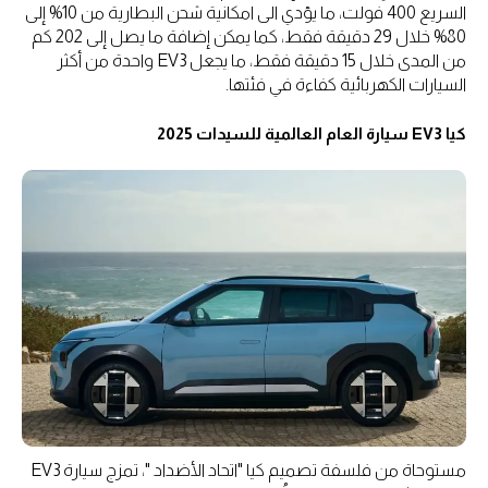
السريع 400 فولت، ما يؤدي الى امكانية شحن البطارية من 10% إلى
80% خلال 29 دقيقة فقط، كما يمكن إضافة ما يصل إلى 202 كم
من المدى خلال 15 دقيقة فقط، ما يجعل EV3 واحدة من أكثر
السيارات الكهربائية كفاءة في فئتها.
كيا EV3 سيارة العام العالمية للسيدات 2025
مستوحاة من فلسفة تصميم كيا "اتحاد الأضداد "، تمزج سيارة EV3