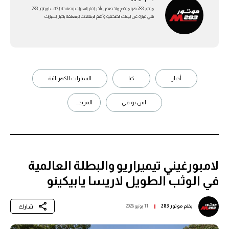
موتور 283 هو موقع متخصص بأخر اخبار السيارات وصفحة الكاتب لموتور 283
هي عبارة عن اليبانات الصحفية وأهم المقالات المتعلقة باخبار السيارات
أخبار
كيا
السيارات الكهربائية
اس يو في
المزيد...
لامبورغيني تيميراريو والبطلة العالمية
في الوثب الطويل لاريسا يابيكينو
شارك
بقلم
موتور 283
11 يونيو 2026