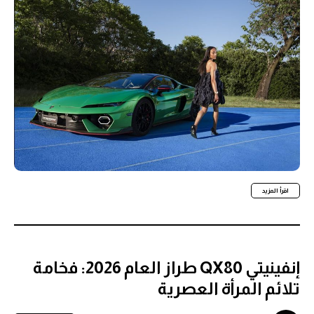
اقرأ المزيد
إنفينيتي QX80 طراز العام 2026: فخامة
تلائم المرأة العصرية