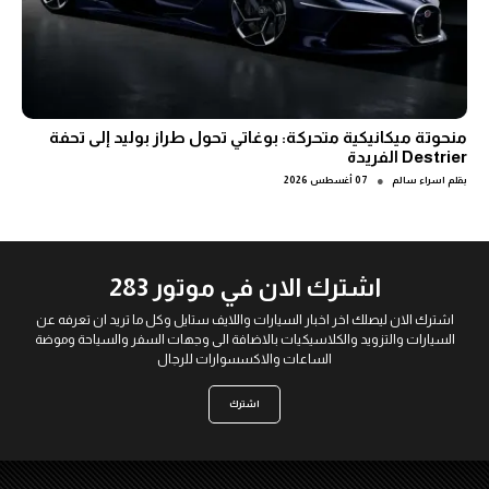
منحوتة ميكانيكية متحركة: بوغاتي تحول طراز بوليد إلى تحفة
Destrier الفريدة
●
بقلم
اسراء سالم
07 أغسطس 2026
اشترك الان في موتور 283
اشترك الان ليصلك اخر اخبار السيارات واللايف ستايل وكل ما تريد ان تعرفه عن
السيارات والتزويد والكلاسيكيات بالاضافة الى وجهات السفر والسياحة وموضة
الساعات والاكسسوارات للرجال
اشترك