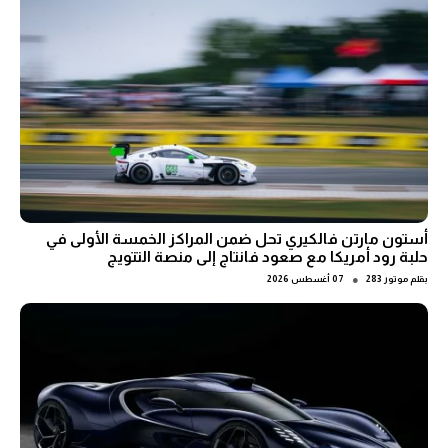
أستون مارتن فالكيري تحل ضمن المراكز الخمسة الأولى في
حلبة رود أمريكا مع صعود فانتاج إلى منصة التتويج
●
بقلم
موتور 283
07 أغسطس 2026