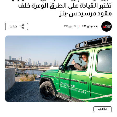
تختبر القيادة على الطرق الوعرة خلف
مقود مرسيدس-بنز
شارك
بقلم
موتور 283
20 فبراير 2026
اقرأ المزيد