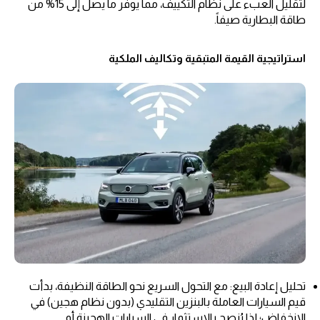
لتقليل العبء على نظام التكييف، مما يوفر ما يصل إلى 15% من
طاقة البطارية صيفاً.
استراتيجية القيمة المتبقية وتكاليف الملكية
تحليل إعادة البيع: مع التحول السريع نحو الطاقة النظيفة، بدأت
قيم السيارات العاملة بالبنزين التقليدي (بدون نظام هجين) في
الانخفاض؛ لذا يُنصح بالاستثمار في السيارات الهجينة أو