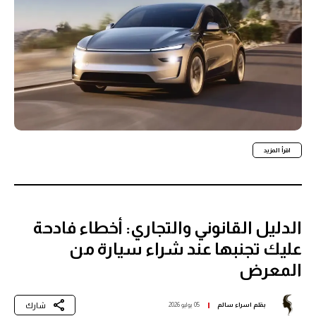
اقرأ المزيد
الدليل القانوني والتجاري: أخطاء فادحة
عليك تجنبها عند شراء سيارة من
المعرض
شارك
بقلم
اسراء سالم
05 يوليو 2026