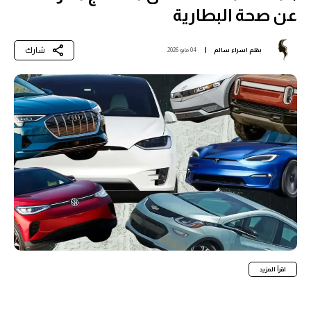
عن صحة البطارية
شارك
بقلم
اسراء سالم
04 مايو 2026
اقرأ المزيد