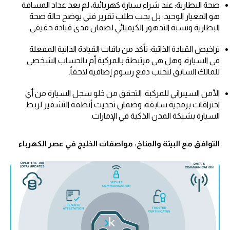
صحة البطارية: عند شراء سيارة كهربائية، لم يعد عداد المسافة
هو المعيار الوحيد؛ بل يجب طلب تقرير فني يوضح حالة صحة
البطارية ونسبة التدهور الكيميائي لضمان مدى قيادة حقيقي.
تراخيص القيادة الذاتية: تأكد من باقات القيادة الذاتية المفعلة
في السيارة، وهل هي مرتبطة بالمركبة أم بالحساب الشخصي
للمالك السابق لتجنب دفع رسوم إضافية لاحقاً.
الأمن السيبراني للمركبة: التحقق من خلو سجل السيارة من أي
اختراقات برمجية سابقة، وضمان تحديث أنظمة التشفير لربط
السيارة بشبكة المدن الذكية في الإمارات.
التوافق مع البيئة والمناخ: مواصفات الخليج في عصر الكهرباء