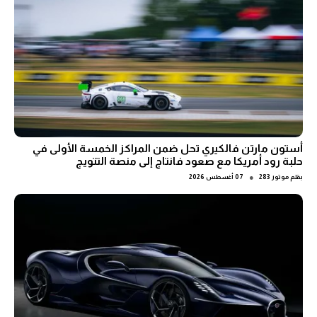
أستون مارتن فالكيري تحل ضمن المراكز الخمسة الأولى في
حلبة رود أمريكا مع صعود فانتاج إلى منصة التتويج
●
بقلم
موتور 283
07 أغسطس 2026