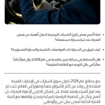
لماذا أصبح فحص تاريخ التحديثات البرمجية لا يقل أهمية عن فحص
المحرك عند شراء سيارة مستعملة؟
كيف تفرق بين السيارة ذات المواصفات الخليجية والسيارة المستوردة؟
هل الاستثمار في سيارة بنزين تقليدية في عام 2026 لا يزال قراراً مالياً
صائباً في ظل التوجه نحو الطاقة النظيفة؟
مع مطلع عام 2026، تحول سوق السيارات في الإمارات العربية
المتحدة إلى واحد من أكثر الأسواق نضجاً وتطوراً في العالم؛ حيث لم
يعد قرار الشراء يعتمد فقط على الشكل الخارجي أو قوة المحرك، بل
أصبح يرتكز على البصمة الرقمية للمركبة ومدى توافقها مع البنية
التحتية الذكية للمدن مثل دبي وأبوظبي.