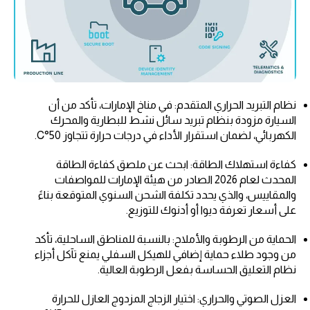
نظام التبريد الحراري المتقدم: في مناخ الإمارات، تأكد من أن
السيارة مزودة بنظام تبريد سائل نشط للبطارية والمحرك
الكهربائي، لضمان استقرار الأداء في درجات حرارة تتجاوز 50°C.
كفاءة استهلاك الطاقة: ابحث عن ملصق كفاءة الطاقة
المحدث لعام 2026 الصادر من هيئة الإمارات للمواصفات
والمقاييس، والذي يحدد تكلفة الشحن السنوي المتوقعة بناءً
على أسعار تعرفة ديوا أو أدنوك للتوزيع.
الحماية من الرطوبة والأملاح: بالنسبة للمناطق الساحلية، تأكد
من وجود طلاء حماية إضافي للهيكل السفلي يمنع تآكل أجزاء
نظام التعليق الحساسة بفعل الرطوبة العالية.
العزل الصوتي والحراري: اختيار الزجاج المزدوج العازل للحرارة