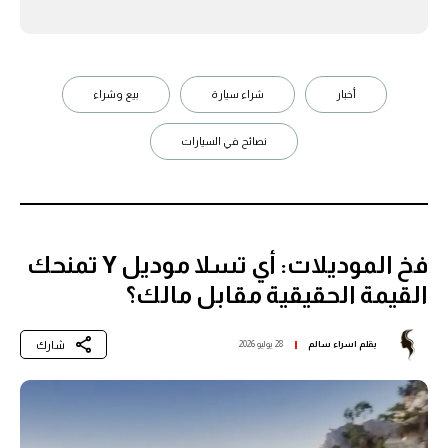
أخبار
شراء سيارة
بيع وشراء
نصائح في السيارات
فخ الموديلات: أي تسلا موديل Y تمنحك
القيمة الحقيقية مقابل مالك؟
شارك
بقلم
اسراء سالم
28 يوليو 2026