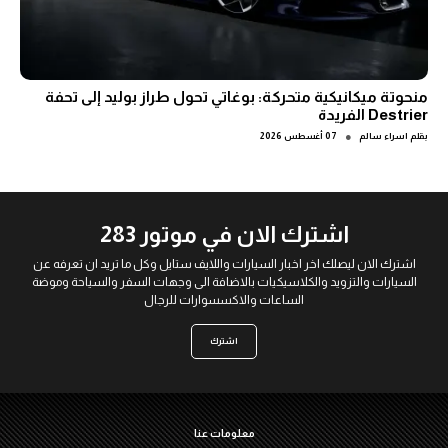
منحوتة ميكانيكية متحركة: بوغاتي تحول طراز بوليد إلى تحفة
Destrier الفريدة
●
بقلم
اسراء سالم
07 أغسطس 2026
اشترك الان في موتور 283
اشترك الان ليصلك اخر اخبار السيارات واللايف ستايل وكل ما تريد ان تعرفه عن
السيارات والتزويد والكلاسيكيات بالاضافة الى وجهات السفر والسياحة وموضة
الساعات والاكسسوارات للرجال
اشترك
معلومات عنا