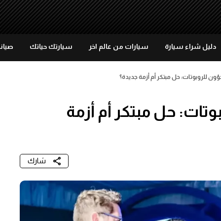
دليل شراء سيارة
سيارات من عالم اخر
سيارتك حياتك
صيانة
ؤون للروبوتات: حل مبتكر أم أزمة جديدة؟
وتات: حل مبتكر أم أزمة
شارك