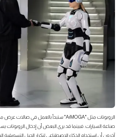
الروبوتات مثل "AiMOGA" ستبدأ بالعمل في 
صناعة السيارات. فبينما قد يرى البعض أن إدخال الروبوتات يسر
آخرون أن استخدام الذكاء الاصطناعي لتكرار الحيل التسويقية البا