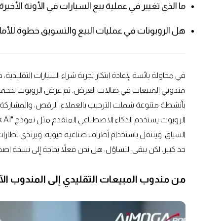
ما الذي تغيير في عملية بيع السيارات في الأونة الأخيرة
هل الروبوتات في عمليات البيع والتسويق خطوة للأمام
مندوبي المبيعات في صالات العرض. تم عرض الروبوت بحجمه ا
بأنشطة متنوعة شملت الترحيب بالعملاء، الرقص، والمشاركة ف
السياق. ويتنقل باستخدام أطراف صناعية حيوية، ويرتدي نظارا
حد كبير. لكن يبقى التساؤل: هل نحن فعلاً بحاجة إلى نسخة 
من مندوب المبيعات التقليدي إلى المندوب الآ