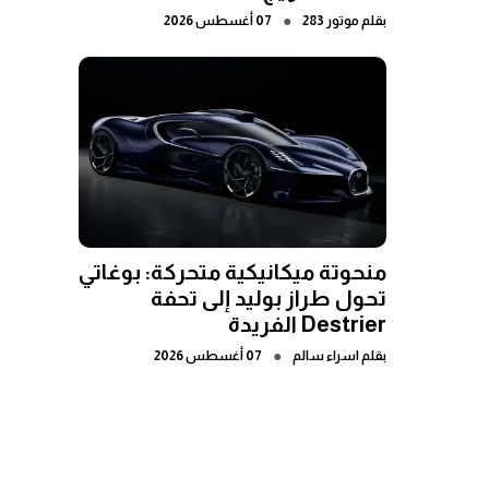
●
بقلم
موتور 283
07 أغسطس 2026
منحوتة ميكانيكية متحركة: بوغاتي
تحول طراز بوليد إلى تحفة
Destrier الفريدة
●
بقلم
اسراء سالم
07 أغسطس 2026