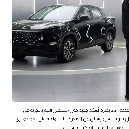
صالات عرض محددة، مما يطرح أسئلة جدية حول مستقبل البيع بالتجزئة في
ّع تجربة الشراء ويقلل من الضغوط الاجتماعية على العملاء، يرى
لية هو إهدار محزن لإمكانات التكنولوجيا.