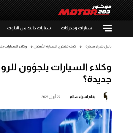
سيارات ومحركات
سيارات خالية من التلوث
دليل شراء سيارة
كيف تشتري السيارة الأفضل
وكلاء السيارات يلج
وكلاء السيارات يلجؤون للروب
جديدة؟
بقلم
اسراء سالم
27 أبريل 2025