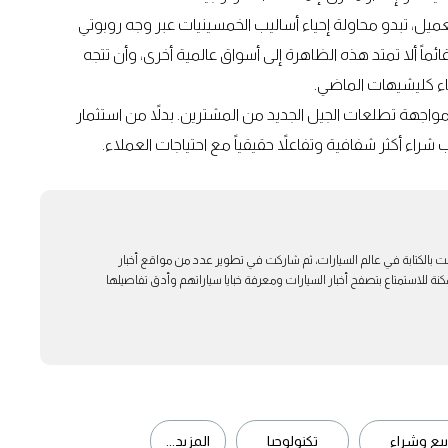
لعميل، تبدو محاولة إحياء أساليب الخمسينيات عبر وجه روبوتي
ائماً ألا تمتد هذه الظاهرة إلى أسواق عالمية أخرى، وأن تتجه
اء كليشيهات الماضي.
جهة تطلعات الجيل الجديد من المشترين. بدلاً من استثمار
 شراء أكثر شفافية وتفاعلاً حقيقياً مع احتياجات العملاء.
ت بالكتابة في عالم السيارات، ثم شاركت في تطوير عدد من مواقع أخبار
ة للاستمتاع بتصفح أخبار السيارات ومعرفة خبايا سياراتهم وأدق تفاصيلها
يع وشراء
تكنولوجيا
المزيد...