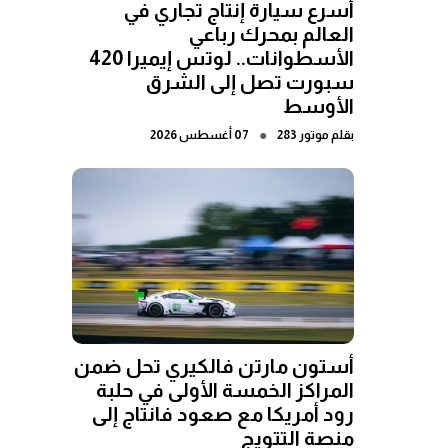
أسرع سيارة إنتاج تجاري في
العالم بمحرك رباعي
الأسطوانات.. لوتس إيميرا 420
سبورت تصل إلى الشرق
الأوسط
●
بقلم
موتور 283
07 أغسطس 2026
أستون مارتن فالكيري تحل ضمن
المراكز الخمسة الأولى في حلبة
رود أمريكا مع صعود فانتاج إلى
منصة التتويج