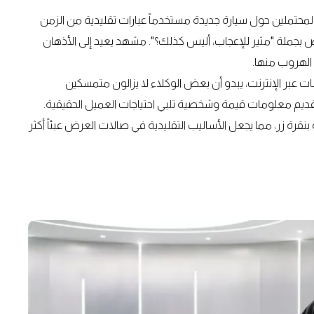
 يرافق أحد العملاء المحتملين حول سيارة جديدة مستخدماً عبارات تقليدية من الزمن
ض بجملة "مثير للإعجاب، أليس كذلك؟". مشهد يعيد إلى الأذهان
الهروب منها.
 عبر الإنترنت، يبدو أن بعض الوكلاء لا يزالون متمسكين
 تقديم معلومات قيمة وشخصية تلبي احتياجات العميل الحقيقية.
ارة بنقرة زر، مما يجعل الأساليب التقليدية في صالات العرض عبئاً أكثر