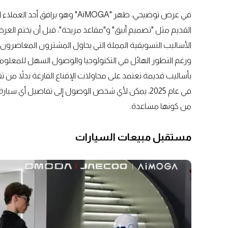
في عرض توضيحي، ظهر "AiMOGA" وهو
القديم مثل "تصميم أنيق" و"مقاعد مريحة"، قبل أن يختم العر
الأساليب التسويقية المملة التي يحاول المشترون المعاصرون 
ورغم التطور الهائل في التكنولوجيا والوصول السهل للمعلومات
بأساليب قديمة تعتمد على محاولات الإقناع الفارغة بدلاً من
في عام 2025، يمكن لأي شخص الوصول إلى تفاصيل أي سي
من كونها مساعدة.
مستقبل مبيعات السيارات