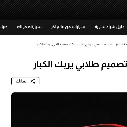
دليل شراء سيارة
سيارات من عالم اخر
سيارتك حياتك
صيانة
نظيفة
هل هذه هي دودج القادمة؟ تصميم طلابي يربك الكبار
صميم طلابي يربك الكبار
شارك