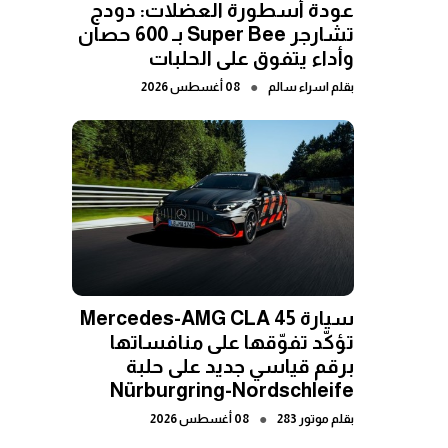
عودة أسطورة العضلات: دودج
تشارجر Super Bee بـ 600 حصان
وأداء يتفوق على الحلبات
●
بقلم
اسراء سالم
08 أغسطس 2026
سيارة Mercedes-AMG CLA 45
تؤكّد تفوّقها على منافساتها
برقم قياسي جديد على حلبة
Nürburgring-Nordschleife
●
بقلم
موتور 283
08 أغسطس 2026