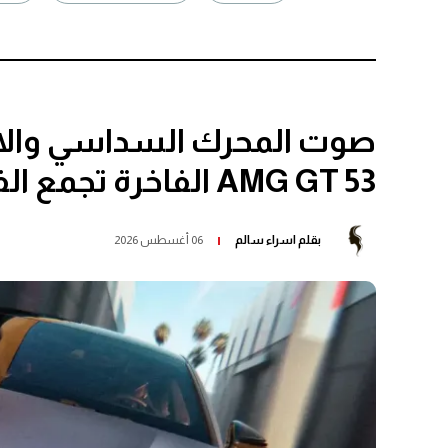
صوت المحرك السداسي والان
AMG GT 53 الفاخرة تجمع الفخامة بالأداء
بقلم
اسراء سالم
06 أغسطس 2026