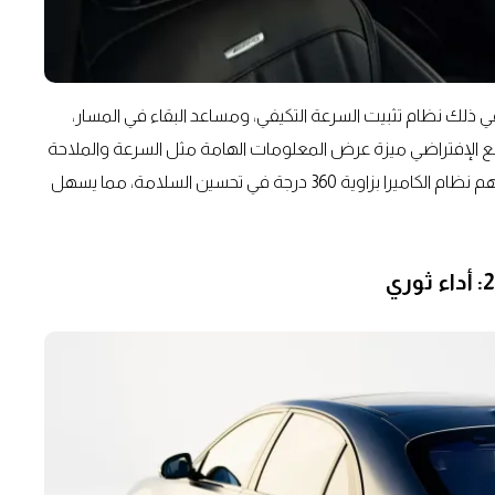
في ذلك نظام تثبيت السرعة التكيفي، ومساعد البقاء في المسار،
اقع الإفتراضي ميزة عرض المعلومات الهامة مثل السرعة والملاحة
مباشرة على الزجاج الأمامي لتقليل التشتيت أثناء القيادة. ويساهم نظام الكاميرا بزاوية 360 درجة في تحسين السلامة، مما يسهل