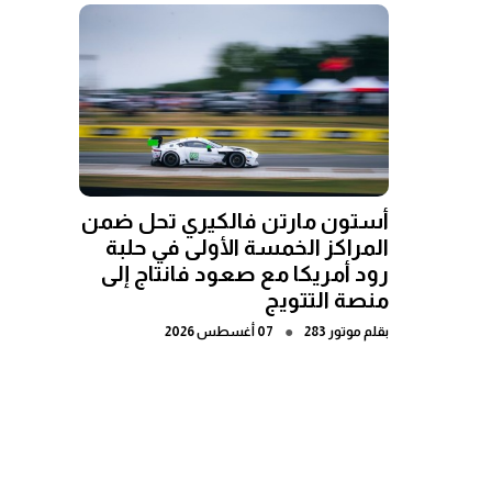
أستون مارتن فالكيري تحل ضمن
المراكز الخمسة الأولى في حلبة
رود أمريكا مع صعود فانتاج إلى
منصة التتويج
●
بقلم
موتور 283
07 أغسطس 2026