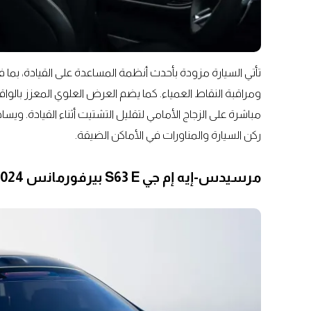
تأتي السيارة مزودة بأحدث أنظمة المساعدة على القيادة، بما 
ومراقبة النقاط العمياء. كما يضم العرض العلوي المعزز بالو
ركن السيارة والمناورات في الأماكن الضيقة.
مرسيدس-إيه إم جي S63 E بيرفورمانس 2024: أداء ثوري