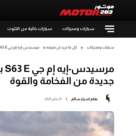
سيارات ومحركات
سيارات خالية من التلوث
سيارات ومحركات
كل ما تريد ان تعرفه
مرسيدس-إيه إم جي S63 E بيرفورمانس 2024: حقبة جديدة من الفخامة والقوة
جديدة من الفخامة والقوة
بقلم
اسراء سالم
21 يناير 2025