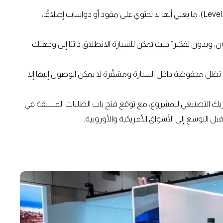
تم تصميمها وفق معايير القيادة الذاتية من المستوى الرابع (Level 4)، ما يعني أنها لا تحتوي على مقود أو دواسات إطلاقًا،
 وبدون تفكير” حيث يُمكن للسيارة الانطلاق ذاتيًا إلى وجهتك
تظل محفوظة داخل السيارة ومشفّرة لا يمكن الوصول إليها إلا
لشريك التصنيعي للمشروع، مع توقع فتح باب الطلبات المسبقة في