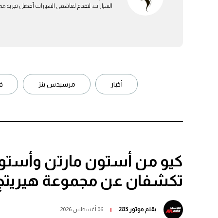
السيارات، لتقدم لعاشقي السيارات أفضل تجربة ممكن
أخبار
مرسيدس بنز
ف
كيو من أستون مارتن وأستو
تكشفان عن مجموعة هيريتج
بقلم
موتور 283
06 أغسطس 2026