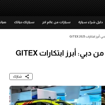
دليل شراء سيارة
سيارات من عالم اخر
سيارتك حياتك
صيانة
ابتكارات GITEX 2025
مستقبل النقل الذكي ينطلق من دبي: أبرز ابتكارات GITEX
شارك