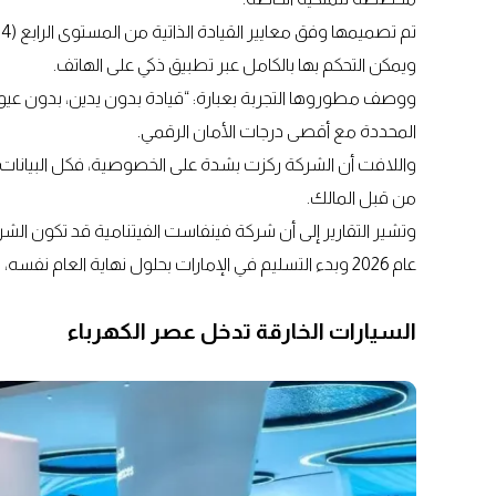
ويمكن التحكم بها بالكامل عبر تطبيق ذكي على الهاتف.
ووصف مطوروها التجربة بعبارة: “قيادة بدون يدين، بدون عيون،
المحددة مع أقصى درجات الأمان الرقمي.
واللافت أن الشركة ركزت بشدة على الخصوصية، فكل البيانات 
من قبل المالك.
وتشير التقارير إلى أن شركة فينفاست الفيتنامية قد تكون ا
عام 2026 وبدء التسليم في الإمارات بحلول نهاية العام نفسه، قبل التوسع إلى الأسواق الأمريكية والأوروبية.
السيارات الخارقة تدخل عصر الكهرباء