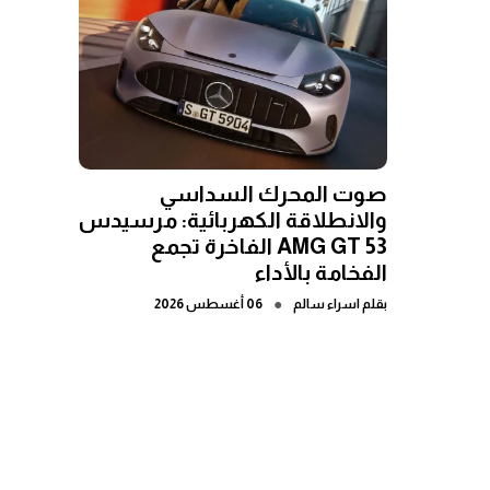
صوت المحرك السداسي
والانطلاقة الكهربائية: مرسيدس
AMG GT 53 الفاخرة تجمع
الفخامة بالأداء
●
بقلم
اسراء سالم
06 أغسطس 2026