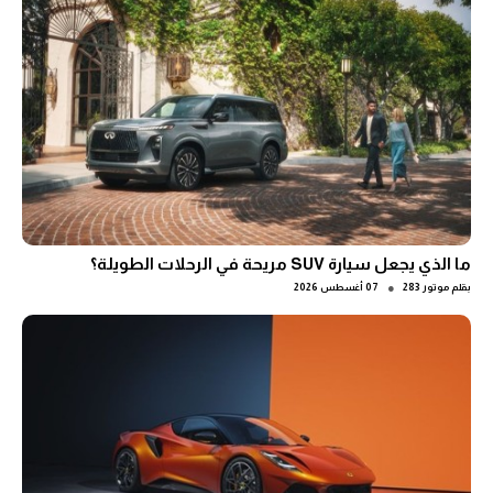
ما الذي يجعل سيارة SUV مريحة في الرحلات الطويلة؟
●
بقلم
موتور 283
07 أغسطس 2026