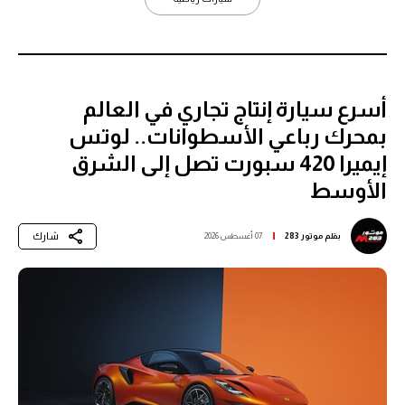
أسرع سيارة إنتاج تجاري في العالم
بمحرك رباعي الأسطوانات.. لوتس
إيميرا 420 سبورت تصل إلى الشرق
الأوسط
شارك
بقلم
موتور 283
07 أغسطس 2026