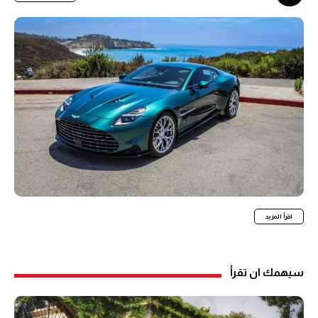
اقرأ المزيد
سيهمك ان تقرأ