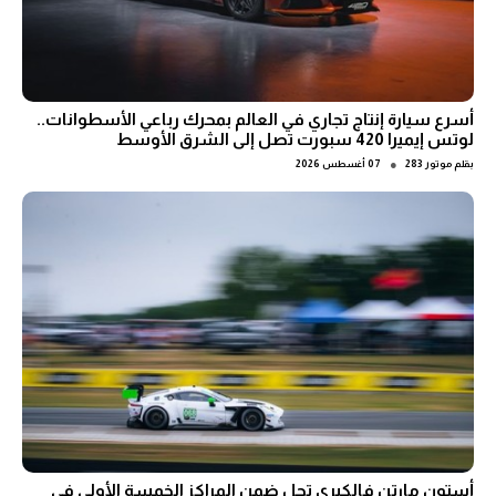
أسرع سيارة إنتاج تجاري في العالم بمحرك رباعي الأسطوانات..
لوتس إيميرا 420 سبورت تصل إلى الشرق الأوسط
●
بقلم
موتور 283
07 أغسطس 2026
أستون مارتن فالكيري تحل ضمن المراكز الخمسة الأولى في