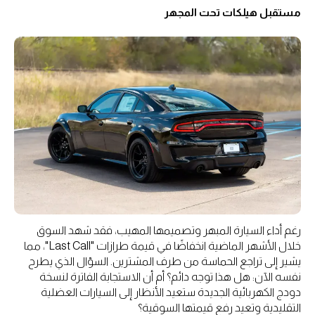
مستقبل هيلكات تحت المجهر
رغم أداء السيارة المبهر وتصميمها المهيب، فقد شهد السوق
خلال الأشهر الماضية انخفاضًا في قيمة طرازات "Last Call"، مما
يشير إلى تراجع الحماسة من طرف المشترين. السؤال الذي يطرح
نفسه الآن: هل هذا توجه دائم؟ أم أن الاستجابة الفاترة لنسخة
دودج الكهربائية الجديدة ستعيد الأنظار إلى السيارات العضلية
التقليدية وتعيد رفع قيمتها السوقية؟