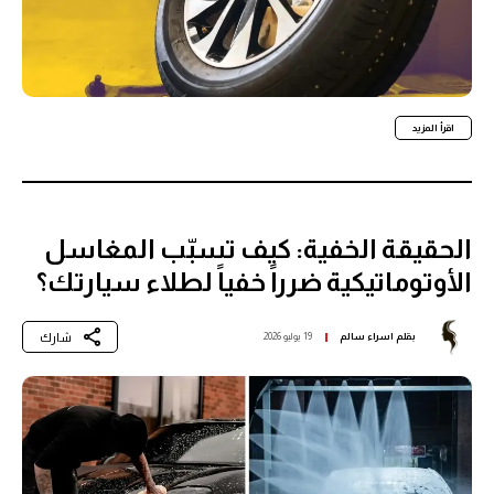
اقرأ المزيد
الحقيقة الخفية: كيف تسبّب المغاسل
الأوتوماتيكية ضرراً خفياً لطلاء سيارتك؟
شارك
بقلم
اسراء سالم
19 يوليو 2026