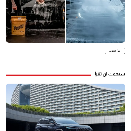
اقرأ المزيد
سيهمك ان تقرأ