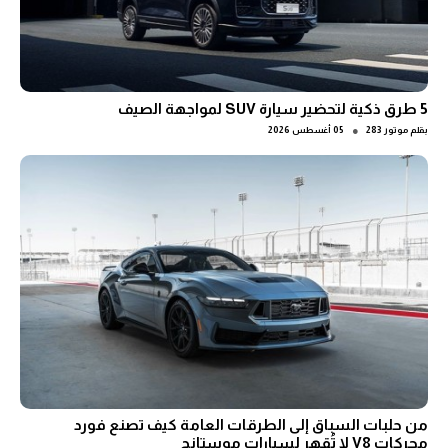
5 طرق ذكية لتحضير سيارة SUV لمواجهة الصيف
●
بقلم
موتور 283
05 أغسطس 2026
من حلبات السباق إلى الطرقات العامة كيف تصنع فورد
محركات V8 لا تُقهر لسيارات موستانج