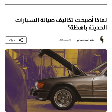
لماذا أصبحت تكاليف صيانة السيارات
الحديثة باهظة؟
شارك
بقلم
اسراء سالم
24 يوليو 2026