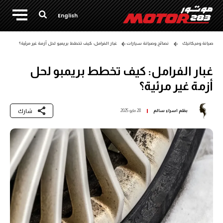
English
صيانة وميكانيك
نصائح وصيانة سيارات
غبار الفرامل: كيف تخطط بريمبو لحل أزمة غير مرئية؟
غبار الفرامل: كيف تخطط بريمبو لحل
أزمة غير مرئية؟
شارك
بقلم
اسراء سالم
28 مايو 2025