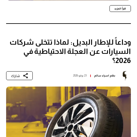
اقرأ المزيد
وداعاً للإطار البديل: لماذا تتخلى شركات
السيارات عن العجلة الاحتياطية في
2026؟
شارك
بقلم
اسراء سالم
23 يوليو 2026