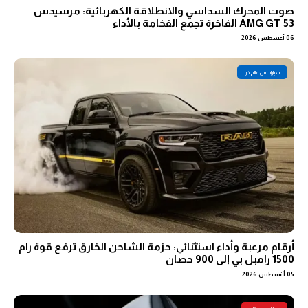
صوت المحرك السداسي والانطلاقة الكهربائية: مرسيدس
AMG GT 53 الفاخرة تجمع الفخامة بالأداء
06 أغسطس 2026
سيارات من عالم اخر
أرقام مرعبة وأداء استثنائي: حزمة الشاحن الخارق ترفع قوة رام
1500 رامبل بي إلى 900 حصان
05 أغسطس 2026