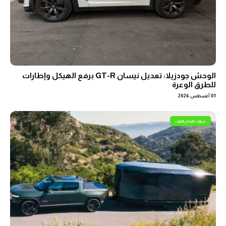
الوحش جودزيلا: تعديل نيسان GT-R برفع الهيكل وإطارات
للطرق الوعرة
01 أغسطس 2026
سيارات خالية من التلوث