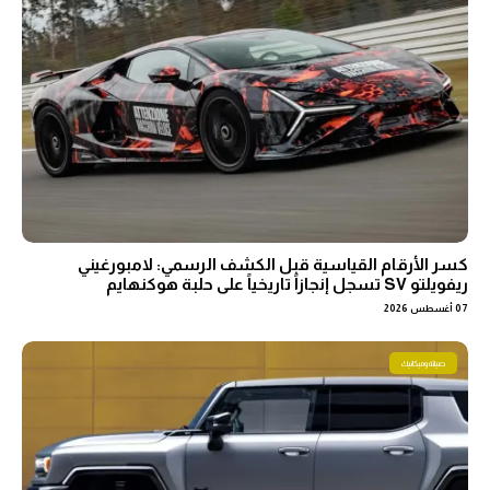
كسر الأرقام القياسية قبل الكشف الرسمي: لامبورغيني
ريفويلتو SV تسجل إنجازاً تاريخياً على حلبة هوكنهايم
07 أغسطس 2026
صيانة وميكانيك