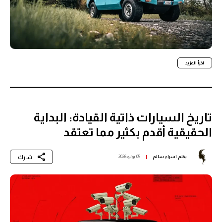
اقرأ المزيد
تاريخ السيارات ذاتية القيادة: البداية
الحقيقية أقدم بكثير مما تعتقد
شارك
بقلم
اسراء سالم
05 يونيو 2026