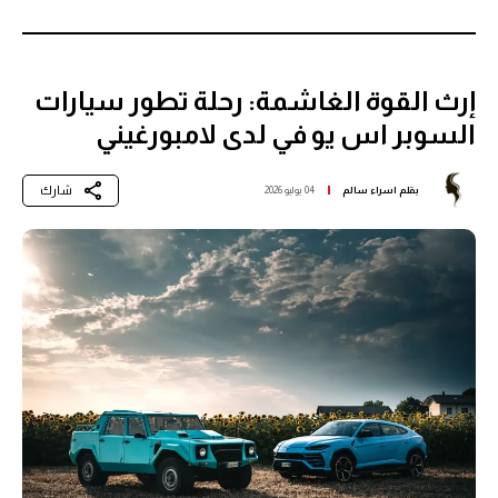
إرث القوة الغاشمة: رحلة تطور سيارات
السوبر اس يو في لدى لامبورغيني
شارك
بقلم
اسراء سالم
04 يوليو 2026