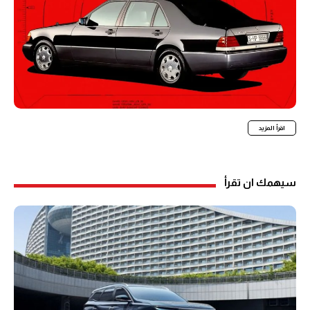
اقرأ المزيد
سيهمك ان تقرأ