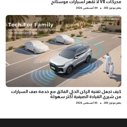
محركات V8 لا تُقهر لسيارات موستانج
●
بقلم
موتور 283
04 أغسطس 2026
كيف تجعل تقنية الركن الذكي الفائق مع خدمة صف السيارات
من شيري القيادة الصيفية أكثر سهولة
●
بقلم
موتور 283
03 أغسطس 2026