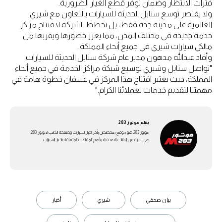
فترات الانتظار وضمان توفر قطع الغيار الضرورية.
ولا يقتصر توسع سنابل الحديثة للسيارات بالتعاون مع شيري
العالمية على مدينة جدة فقط، بل تخطط الشركة لافتتاح مراكز
خدمة جديدة في مختلف المدن، مما يعزز حضورها ويقربها من
مالكي سيارات شيري في جميع أنحاء المملكة.
وأفاد عبدالله مدهون مدير عام شركة سنابل الحديثة للسيارات:
"تواصل سنابل وشيري توسيع شبكة مراكز الخدمة في جميع أنحاء
المملكة، حيث يعتبر افتتاح هذا المركز في عسفان خطوة هامة في
مهمتنا لتقديم خدمات لعملائنا الكرام."
بقلم
موتور 283
موتور 283 هو موقع متخصص بأخر اخبار السيارات وصفحة الكاتب لموتور 283
هي عبارة عن اليبانات الصحفية وأهم المقالات المتعلقة باخبار السيارات
بيان صحفي
شيري
أخبار