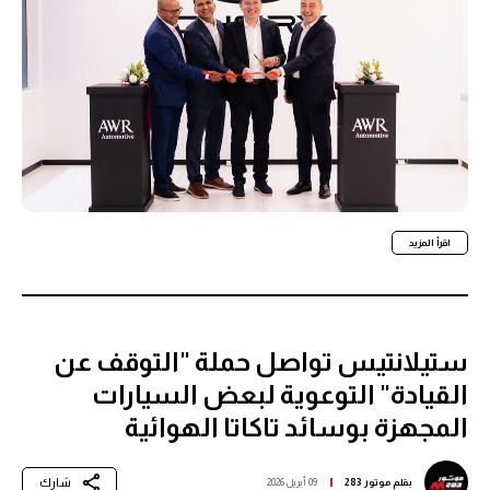
اقرأ المزيد
ستيلانتيس تواصل حملة "التوقف عن
القيادة" التوعوية لبعض السيارات
المجهزة بوسائد تاكاتا الهوائية
شارك
بقلم
موتور 283
09 أبريل 2026