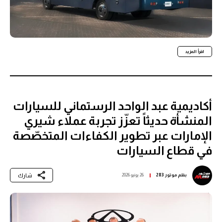
اقرأ المزيد
أكاديمية عبد الواحد الرستماني للسيارات
المنشأة حديثاً تعزّز تجربة عملاء شيري
الإمارات عبر تطوير الكفاءات المتخصّصة
في قطاع السيارات
شارك
بقلم
موتور 283
26 يونيو 2026