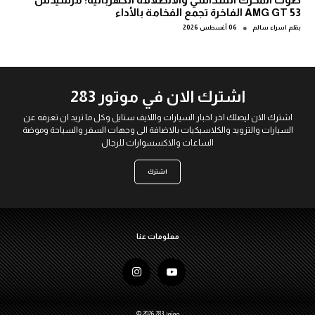
AMG GT 53 الفاخرة تجمع الفخامة بالأداء
●
بقلم
اسراء سالم
06 أغسطس 2026
اشترك الان في موتور 283
اشترك الان ليصلك اخر اخبار السيارات واللايف ستايل وكل ما تريد ان تعرفه عن
السيارات والتزويد والكلاسيكيات بالاضافة الى وجهات السفر والسياحة وموضة
الساعات والاكسسوارات للرجال
اشترك
معلومات عنا
© 2026 موتور 283