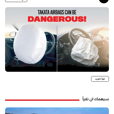
اقرأ المزيد
سيهمك ان تقرأ