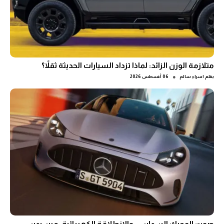
متلازمة الوزن الزائد: لماذا تزداد السيارات الحديثة ثقلاً؟
●
بقلم
اسراء سالم
06 أغسطس 2026
صوت المحرك السداسي والانطلاقة الكهربائية: مرسيدس