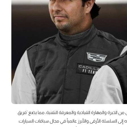
من الخبرة والمهارة القيادية والمعرفة التقنية، مما يضع ’فريق
ع انضمامه إلى السلسلة الأرقى والأبرز عالمياً في مجال سباقات السيارات.