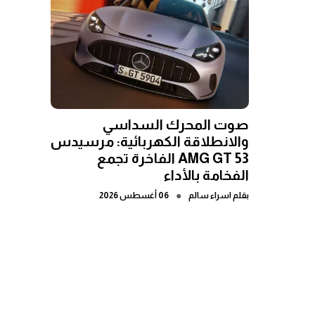
صوت المحرك السداسي
والانطلاقة الكهربائية: مرسيدس
AMG GT 53 الفاخرة تجمع
الفخامة بالأداء
●
بقلم
اسراء سالم
06 أغسطس 2026