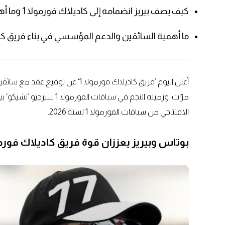
كيف يصف بيريز انضمامه إلى كاديلاك فورمولا 1 وما أهمية الدعم الأمريكي؟
ما أهمية السائقين والدعم المؤسسي في بناء فريق كادي
الافتتاحي من سباقات الفورمولا 1 لسنة 2026.
بوتاس وبيريز يعززان قوة فريق كاديلاك فورمو