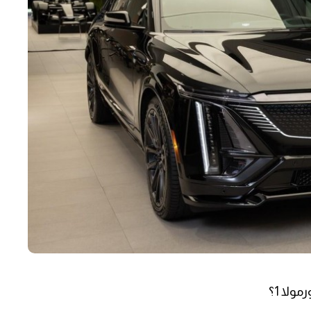
ولا 1؟