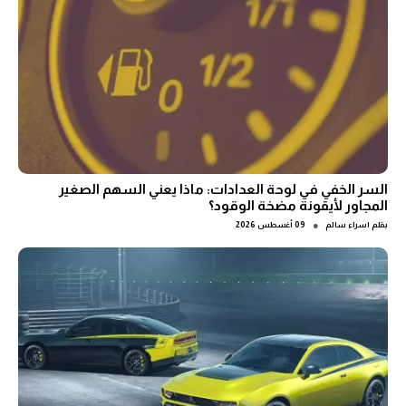
السر الخفي في لوحة العدادات: ماذا يعني السهم الصغير
المجاور لأيقونة مضخة الوقود؟
●
بقلم
اسراء سالم
09 أغسطس 2026