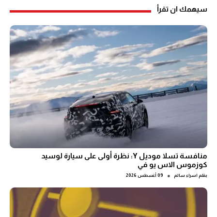
سيهمك ان تقرأ
منافسة تسلا موديل Y: نظرة أولى على سيارة لوسيد
كوزموس الاس يو في
●
بقلم
اسراء سالم
09 أغسطس 2026