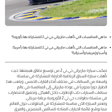
ما هي المنافسات التي تأهلت مازيراتي جي تي 2 للمشاركة بها بأوروبا؟
ما هي المنافسات التي تأهلت مازيراتي جي تي 2 للمشاركة بها بأمريكا
وأسيا وإفريقيا وأستراليا؟
تمكنت سيارة مازيراتي جي تي 2 من توسيع نطاق هيمنتها، حيث
تأهلت سيارة السباق الرياضية الخارقة للمشاركة في سلسلة
واسعة من السباقات في مختلف أنحاء القارات الخمس. ويلعب هذا
الطراز دوراً محورياً في عودة مازيراتي إلى المنافسة في عالم
سباقات السيارات ذات الإطارات داخل الهيكل، وتحقيق الانتصارات
في سلسلة بطولات جي تي 2 الأوروبية برعاية بيريللي.
وتعتبر السيارة الآن مناسبة للمشاركة في البطولات حول العالم،
مما يوسّع قائمة الخيارات المتاحة للسائقين المتميزين والفرق