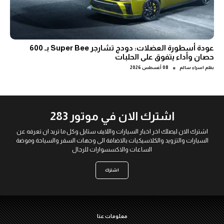
عودة أسطورة العضلات: دودج تشارجر Super Bee بـ 600
حصان وأداء يتفوق على الحلبات
●
بقلم
اسراء سالم
08 أغسطس 2026
اشترك الان في موتور 283
اشترك الان ليصلك اخر اخبار السيارات واللايف ستايل وكل ما تريد ان تعرفه عن
السيارات والتزويد والكلاسيكيات بالاضافة الى وجهات السفر والسياحة وموضة
الساعات والاكسسوارات للرجال
اشترك
معلومات عنا