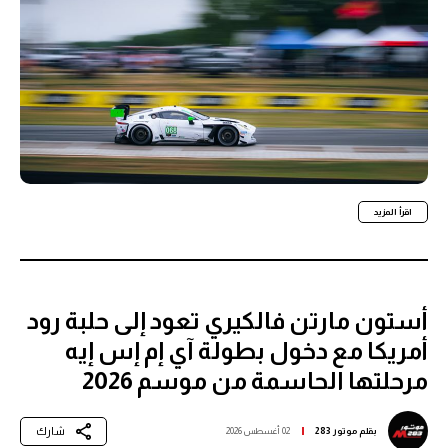
اقرأ المزيد
أستون مارتن فالكيري تعود إلى حلبة رود
أمريكا مع دخول بطولة آي إم إس إيه
مرحلتها الحاسمة من موسم 2026
شارك
بقلم
موتور 283
02 أغسطس 2026