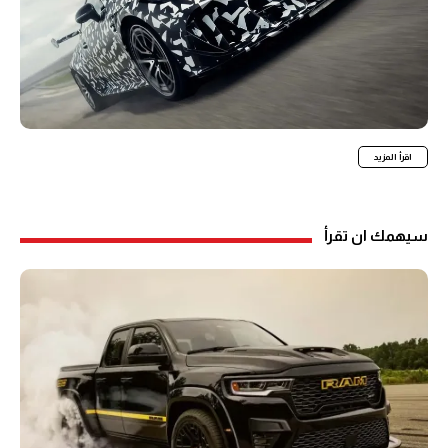
اقرأ المزيد
سيهمك ان تقرأ