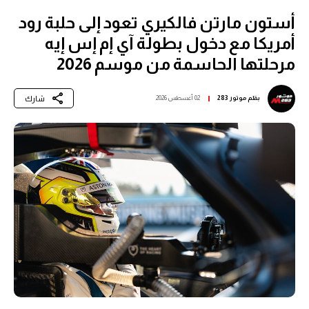
أستون مارتن فالكيري تعود إلى حلبة رود
أمريكا مع دخول بطولة آي إم إس إيه
مرحلتها الحاسمة من موسم 2026
شارك
بقلم
موتور 283
02 أغسطس 2026