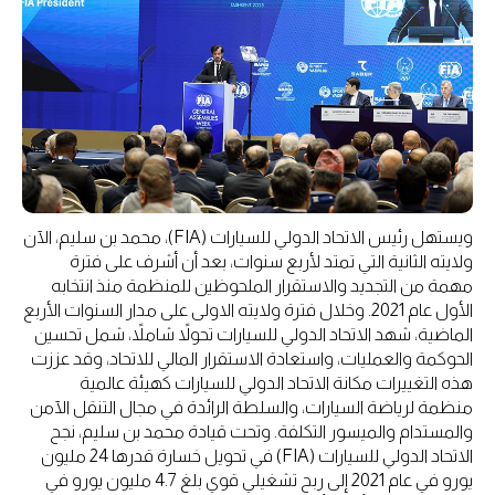
ويستهل رئيس الاتحاد الدولي للسيارات (FIA)، محمد بن سليم، الآن
ولايته الثانية التي تمتد لأربع سنوات، بعد أن أشرف على فترة
مهمة من التجديد والاستقرار الملحوظين للمنظمة منذ انتخابه
الأول عام 2021. وخلال فترة ولايته الاولى على مدار السنوات الأربع
الماضية، شهد الاتحاد الدولي للسيارات تحولاً شاملاً، شمل تحسين
الحوكمة والعمليات، واستعادة الاستقرار المالي للاتحاد، وقد عززت
هذه التغييرات مكانة الاتحاد الدولي للسيارات كهيئة عالمية
منظمة لرياضة السيارات، والسلطة الرائدة في مجال التنقل الآمن
والمستدام والميسور التكلفة. وتحت قيادة محمد بن سليم، نجح
الاتحاد الدولي للسيارات (FIA) في تحويل خسارة قدرها 24 مليون
يورو في عام 2021 إلى ربح تشغيلي قوي بلغ 4.7 مليون يورو في