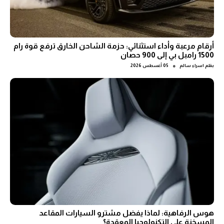
أرقام مرعبة وأداء استثنائي: حزمة الشاحن الخارق ترفع قوة رام
1500 رامبل بي إلى 900 حصان
●
بقلم
اسراء سالم
05 أغسطس 2026
هوس الرفاهية: لماذا يفضل مشترو السيارات المقاعد
المسخنة على التكنولوجيا المعقدة؟