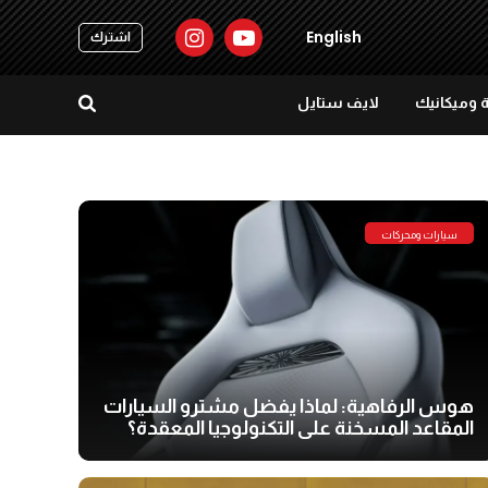
English
اشترك
 وميكانيك
لايف ستايل
سيارات ومحركات
هوس الرفاهية: لماذا يفضل مشترو السيارات
المقاعد المسخنة على التكنولوجيا المعقدة؟