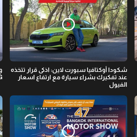
شكودا أوكتافيا سبورت لاين: اذكى قرار تتخذه
عند تفكيرك بشراء سيارة مع ارتفاع اسعار
AMG و
الفيول