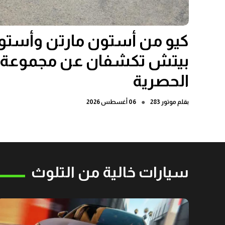
كيو من أستون مارتن وأستون
بيتش تكشفان عن مجموعة ه
الحصرية
●
بقلم
موتور 283
06 أغسطس 2026
سيارات خالية من التلوث