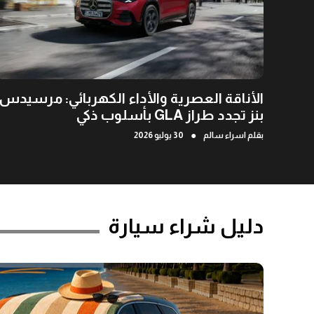
الأناقة العصرية والأداء الكهربائي: مرسيدس-
بنز تجدد طراز GLA بأسلوب ذكي
●
بقلم
اسراء سالم
30 يوليو 2026
دليل شراء سيارة