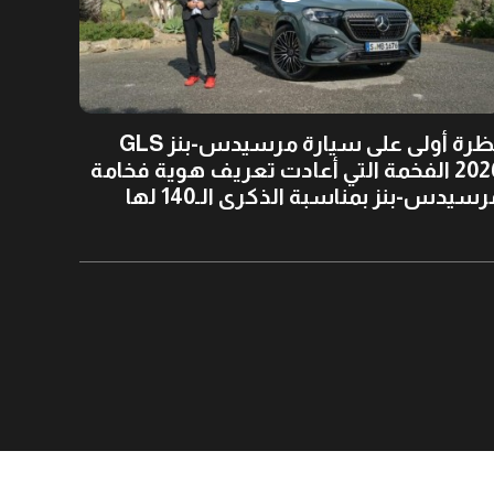
نظرة أولى على سيارة مرسيدس-بنز GLS
2026 الفخمة التي أعادت تعريف هوية فخامة
سيدس-بنز بمناسبة الذكرى الـ140 لها