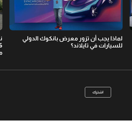
لماذا يجب أن تزور معرض بانكوك الدولي
للسيارات في تايلاند؟
مر
اشترك