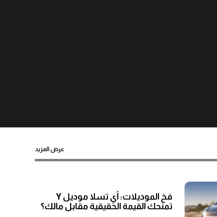
عرض المزيد
فخ الموديلات: أي تسلا موديل Y
تمنحك القيمة الحقيقية مقابل مالك؟