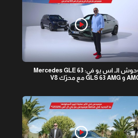
وحوش الـ اس يو في: Mercedes GLE 63
 GLS 63 AMG مع محرّك V8