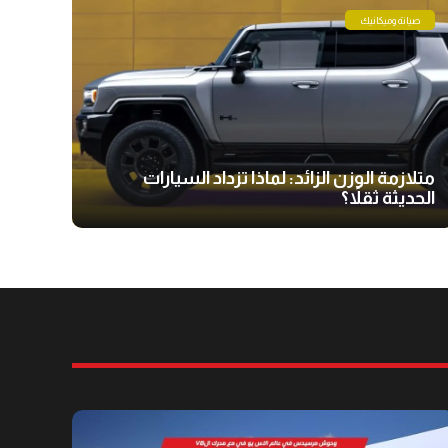
صيانة وميكانيك
متلازمة الوزن الزائد: لماذا تزداد السيارات
الحديثة ثقلاً؟